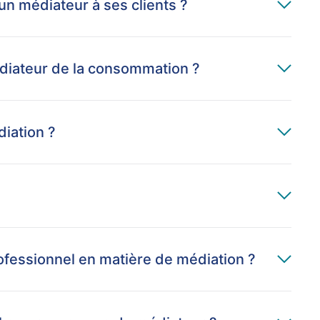
un médiateur à ses clients ?
diateur de la consommation ?
iation ?
rofessionnel en matière de médiation ?