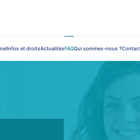
nel
Infos et droits
Actualités
FAQ
Qui sommes-nous ?
Contac