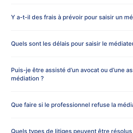
Y a-t-il des frais à prévoir pour saisir un
Quels sont les délais pour saisir le médiate
Puis-je être assisté d’un avocat ou d’une 
médiation ?
Que faire si le professionnel refuse la médi
Quels types de litiges peuvent être résolu