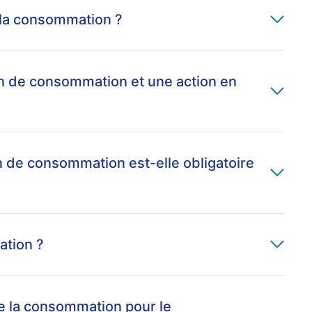
e la consommation ?
on de consommation et une action en
n de consommation est-elle obligatoire
ation ?
de la consommation pour le