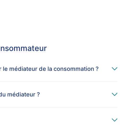
consommateur
sir le médiateur de la consommation ?
 du médiateur ?