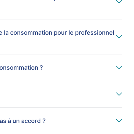
e la consommation pour le professionnel
consommation ?
pas à un accord ?