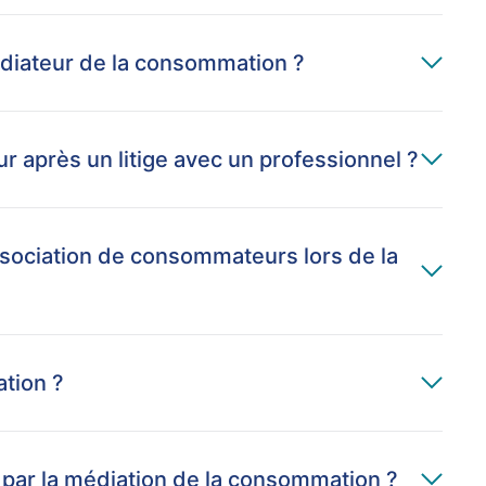
 médiateur de la consommation ?
ur après un litige avec un professionnel ?
association de consommateurs lors de la
ation ?
s par la médiation de la consommation ?