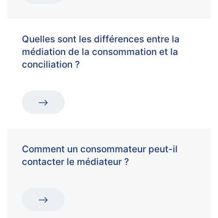
Quelles sont les différences entre la
médiation de la consommation et la
conciliation ?
Comment un consommateur peut-il
contacter le médiateur ?