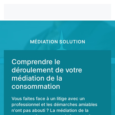
MÉDIATION SOLUTION
Comprendre le
déroulement de votre
médiation de la
consommation
Vous faites face à un litige avec un
professionnel et les démarches amiables
n'ont pas abouti ? La médiation de la