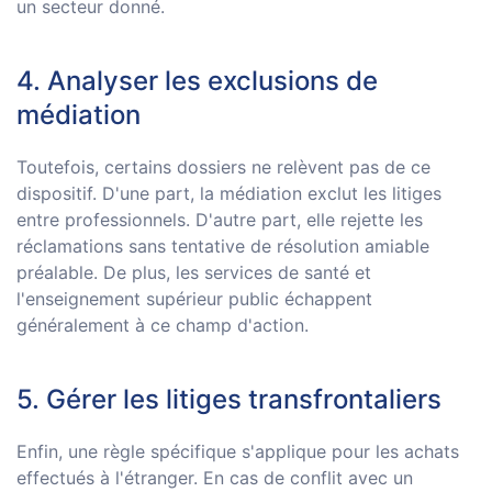
un secteur donné.
4. Analyser les exclusions de
médiation
Toutefois, certains dossiers ne relèvent pas de ce
dispositif. D'une part, la médiation exclut les litiges
entre professionnels. D'autre part, elle rejette les
réclamations sans tentative de résolution amiable
préalable. De plus, les services de santé et
l'enseignement supérieur public échappent
généralement à ce champ d'action.
5. Gérer les litiges transfrontaliers
Enfin, une règle spécifique s'applique pour les achats
effectués à l'étranger. En cas de conflit avec un