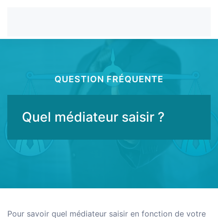
QUESTION FRÉQUENTE
Quel médiateur saisir ?
Pour savoir quel médiateur saisir en fonction de votre