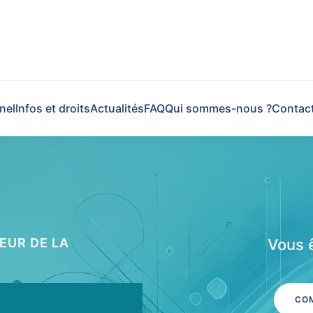
nel
Infos et droits
Actualités
FAQ
Qui sommes-nous ?
Contac
EUR DE LA
Vous ê
COM