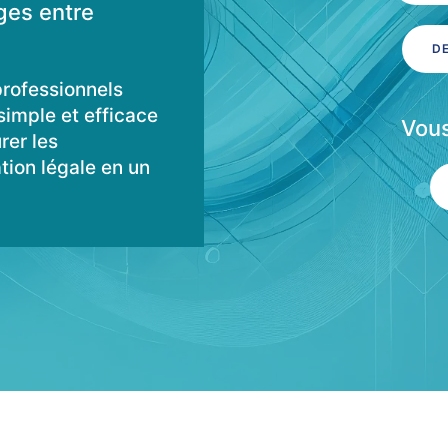
ges entre
D
rofessionnels
simple et efficace
Vous
rer les
tion légale en un