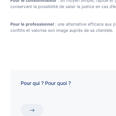
Pour le consommateur
: un moyen simple, rapide et g
conservant la possibilité de saisir la justice en cas d’
Pour le professionnel
: une alternative efficace aux pr
conflits et valorise son image auprès de sa clientèle.
Pour qui ? Pour quoi ?