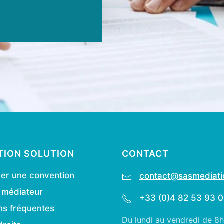
TION SOLUTION
CONTACT
r une convention
contact@sasmediatio
e médiateur
+33 (0)4 82 53 93 
ns fréquentes
Du lundi au vendredi de 8