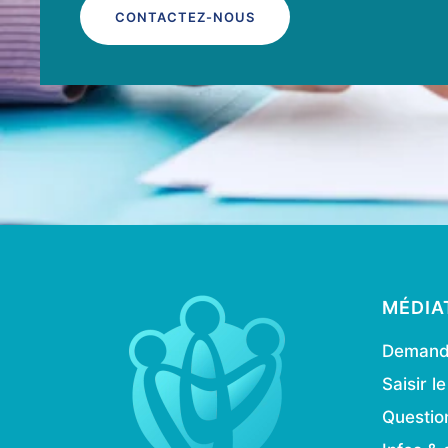
CONTACTEZ-NOUS
MÉDIA
Demande
Saisir l
Questio