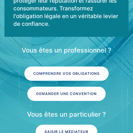
protéger leur réputation et rassurer les
consommateurs. Transformez
l'obligation légale en un véritable levier
de confiance.
Vous êtes un professionnel ?
COMPRENDRE VOS OBLIGATIONS
DEMANDER UNE CONVENTION
Vous êtes un particulier ?
SAISIR LE MÉDIATEUR