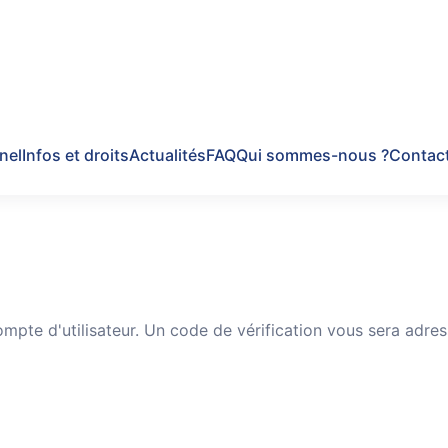
nel
Infos et droits
Actualités
FAQ
Qui sommes-nous ?
Contac
compte d'utilisateur. Un code de vérification vous sera adr