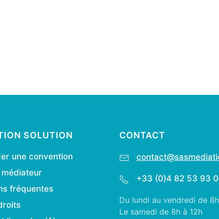
TION SOLUTION
CONTACT
r une convention
contact@sasmediatio
e médiateur
+33 (0)4 82 53 93 
ns fréquentes
Du lundi au vendredi de 8
droits
Le samedi de 8h à 12h