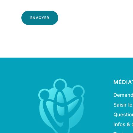
ENVOYER
MÉDIA
Demande
Saisir l
Questio
Infos & 