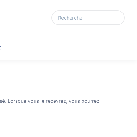
t
essé. Lorsque vous le recevrez, vous pourrez